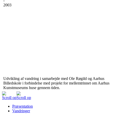
-
2003
Udvikling af vandring i samarbejde med Ole Røgild og Aarhus
Billedskole i forbindelse med projekt for mellemtrinnet om Aarhus
Kunstmuseums huse gennem tiden.
Scroll op
Scroll op
Præsentation
Vandringer