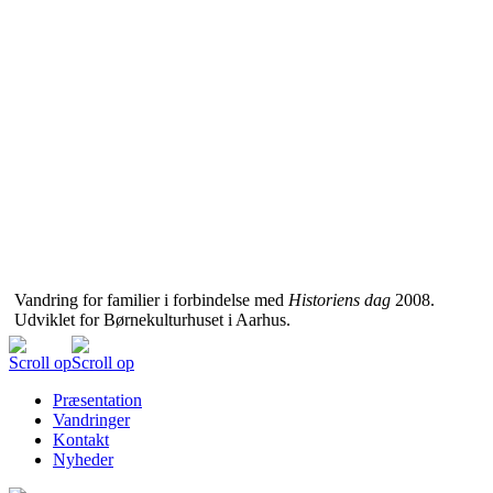
Vandring for familier i forbindelse med
Historiens dag
2008.
Udviklet for Børnekulturhuset i Aarhus.
Scroll op
Scroll op
Præsentation
Vandringer
Kontakt
Nyheder